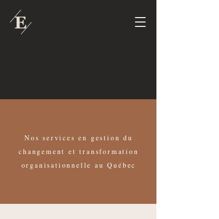
Nos services en gestion du
changement et transformation
organisationnelle au Québec