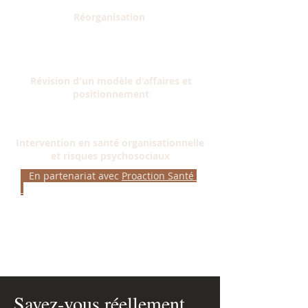
Réorganisation
Révision d'un modèle d'affaires et
positionnement
Intervention en santé organisationnelle
et risques psychosociaux
En partenariat avec
Proaction Santé
Savez-vous réellement