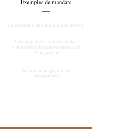
Exemples de mandats
Implantation de solutions ERP et HCM
Développement et mise en place
d'une méthodologie en gestion du
Changement
Formation en gestion du
changement