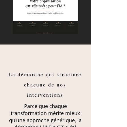
Diagnostic
de
maturité
IA
La démarche qui structure
chacune de nos
interventions
Parce que chaque
transformation mérite mieux
qu'une approche générique, la