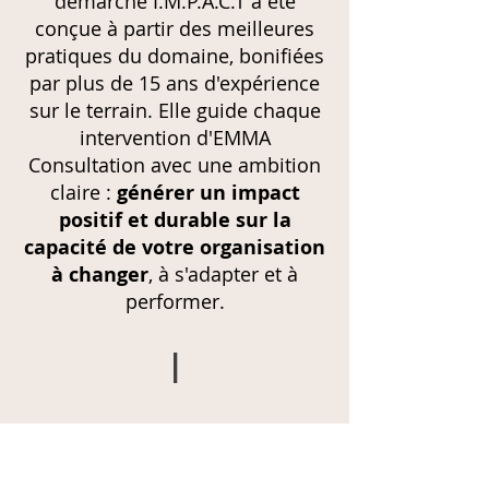
démarche I.M.P.A.C.T a été
conçue à partir des meilleures
pratiques du domaine, bonifiées
par plus de 15 ans d'expérience
sur le terrain. Elle guide chaque
intervention d'EMMA
Consultation avec une ambition
claire :
générer un impact
positif et durable sur la
capacité de votre organisation
à changer
, à s'adapter et à
performer.
I
Intention
Définir le cap
Clarifier l'objectif, la vision et