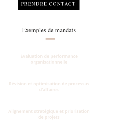
PRENDRE CONTACT
Exemples de mandats
Évaluation de performance
organisationnelle
Révision et optimisation de processus
d'affaires
Alignement stratégique et priorisation
de projets